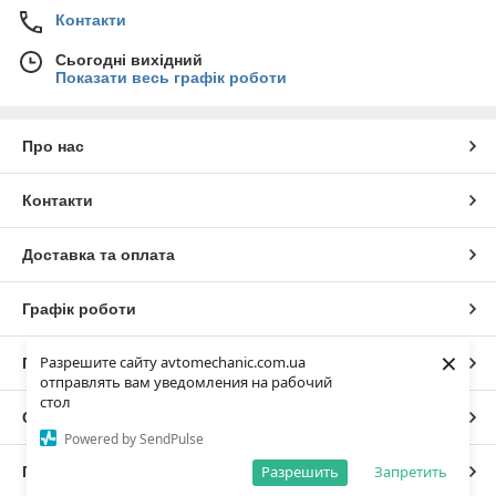
Контакти
Сьогодні вихідний
Показати весь графік роботи
Про нас
Контакти
Доставка та оплата
Графік роботи
×
Разрешите сайту avtomechanic.com.ua
Повна версія сайту
отправлять вам уведомления на рабочий
стол
Сайт створено на маркетплейсі
Prom.ua
Powered by SendPulse
Разрешить
Запретить
Політика конфіденційності