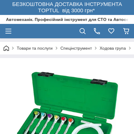
БЕЗКОШТОВНА ДОСТАВКА ІНСТРУМЕНТА
TOPTUL від 3000 грн*
Автомеханік. Професійний інструмент для СТО та Автосерв
Товари та послуги
Спецінструмент
Ходова група