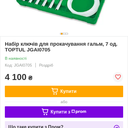
Набір ключів для прокачування гальм, 7 од.
TOPTUL JGAI0705
В наявності
Код: JGAI0705
Роздріб
4 100
₴
Купити
або
Купити з
Що таке купити з Пром?