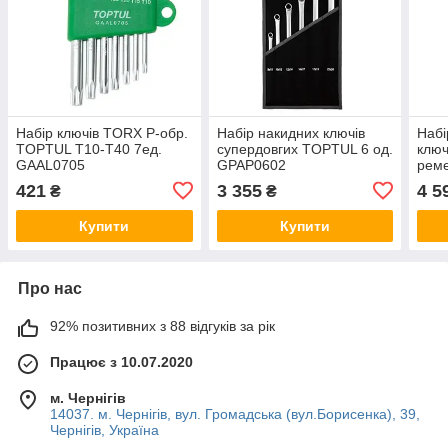
Набір ключів TORX Р-обр.
Набір накидних ключів
Набі
TOPTUL T10-T40 7ед.
супердовгих TOPTUL 6 од.
ключ
GAAL0705
GPAP0602
реме
JGA
421
3 355
4 5
₴
₴
Купити
Купити
Про нас
92% позитивних з 88 відгуків за рік
Працює з 10.07.2020
м. Чернігів
14037. м. Чернігів, вул. Громадська (вул.Борисенка), 39,
Чернігів, Україна