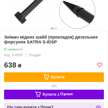
Знімач мідних шайб (прокладок) дизельних
форсунок SATRA S-IDSP
В наявності
Код: S-IDSP
Роздріб
638
₴
Купити
або
Купити з
Що таке купити з Пром?