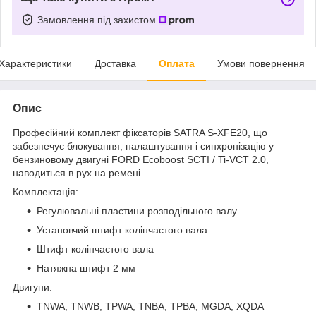
Замовлення під захистом
Характеристики
Доставка
Оплата
Умови повернення
Опис
Професійний комплект фіксаторів SATRA S-XFE20, що
забезпечує блокування, налаштування і синхронізацію у
бензиновому двигуні FORD Ecoboost SCTI / Ti-VCT 2.0,
наводиться в рух на ремені.
Комплектація:
Регулювальні пластини розподільного валу
Установчий штифт колінчастого вала
Штифт колінчастого вала
Натяжна штифт 2 мм
Двигуни:
TNWA, TNWB, TPWA, TNBA, TPBA, MGDA, XQDA