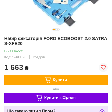
Набір фіксаторів FORD ECOBOOST 2.0 SATRA
S-XFE20
В наявності
Код: S-XFE20
Роздріб
1 663
₴
Купити
або
Купити з
Що таке купити з Пром?