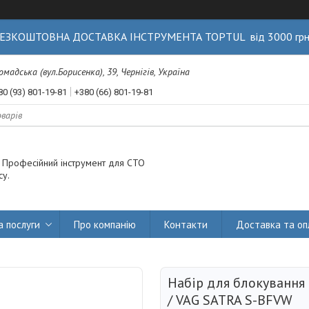
ЕЗКОШТОВНА ДОСТАВКА ІНСТРУМЕНТА TOPTUL від 3000 гр
Громадська (вул.Борисенка), 39, Чернігів, Україна
80 (93) 801-19-81
+380 (66) 801-19-81
. Професійний інструмент для СТО
су.
а послуги
Про компанію
Контакти
Доставка та оп
Набір для блокування
/ VAG SATRA S-BFVW