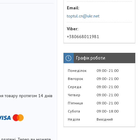
toptul.cn@ukr.net
+380668011981
Графік роботи
Понеділок
09:00
21:00
Вівторок
09:00
21:00
Середа
09:00
21:00
Четвер
09:00
21:00
я товару протягом 14 днів
Пʼятниця
09:00
21:00
Субота
09:00
18:00
Неділя
Вихідний
і платежі. Тепер ви можете