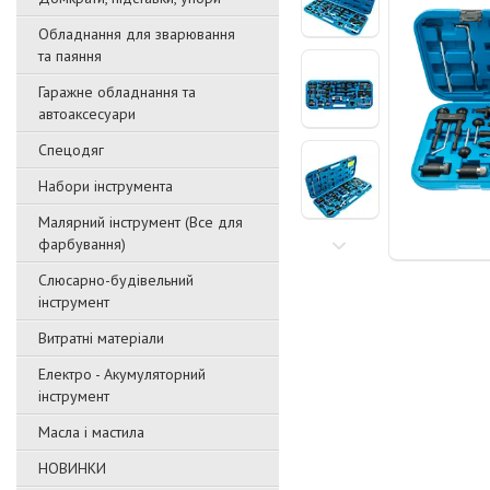
Обладнання для зварювання
та паяння
Гаражне обладнання та
автоаксесуари
Спецодяг
Набори інструмента
Малярний інструмент (Все для
фарбування)
Слюсарно-будівельний
інструмент
Витратні матеріали
Електро - Акумуляторний
інструмент
Масла і мастила
НОВИНКИ