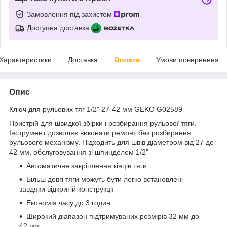
Замовлення під захистом
Доступна доставка
Характеристики
Доставка
Оплата
Умови повернення
Опис
Ключ для рульових тяг 1/2" 27-42 мм GEKO G02589
Пристрій для швидкої збірки і розбирання рульової тяги.
Інструмент дозволяє виконати ремонт без розбирання
рульового механізму. Підходить для швів діаметром від 27 до
42 мм, обслуговування зі шпинделем 1/2"
Автоматичне закріплення кінців тяги
Більш довгі тяги можуть бути легко встановлені
завдяки відкритій конструкції
Економія часу до 3 годин
Широкий діапазон підтримуваних розмірів 32 мм до
42 мм