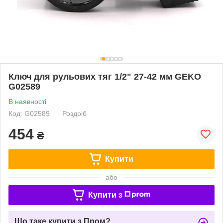
Ключ для рульових тяг 1/2" 27-42 мм GEKO
G02589
В наявності
Код: G02589
Роздріб
454
₴
Купити
або
Купити з
Що таке купити з Пром?