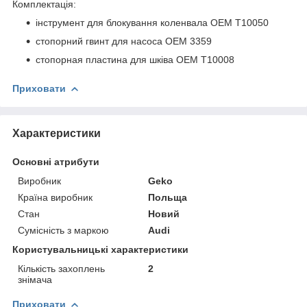
Комплектація:
інструмент для блокування коленвала OEM T10050
стопорний гвинт для насоса OEM 3359
стопорная пластина для шківа OEM T10008
Приховати
Характеристики
Основні атрибути
Виробник
Geko
Країна виробник
Польща
Стан
Новий
Сумісність з маркою
Audi
Користувальницькі характеристики
Кількість захоплень
2
знімача
Приховати