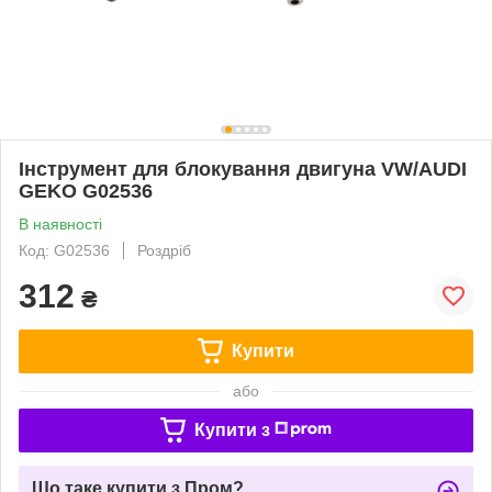
Інструмент для блокування двигуна VW/AUDI
GEKO G02536
В наявності
Код: G02536
Роздріб
312
₴
Купити
або
Купити з
Що таке купити з Пром?