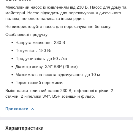
Мініоливний насос із живленням від 230 В. Насос для дому та
майстерні. Насос підходить для перекачування дизельного
палива, печеного палива та інших рідин.
Не використовуйте насос для перекачування бензину.
Особливості продукту:
Напруга живлення: 230 В
Потужність: 180 Вт
Продуктивність: до 50 л/хв
Діаметр зливу: 3/4" BSP (26 мм)
Максимальна висота відкачування: до 10 м
Герметичний перемикач
Вміст пачки: оливний насос 230 В, тефлонові стрічки, 2
стяжки, 2 ніпелики 3/4", BSP зовнішній фільтр.
Приховати
Характеристики