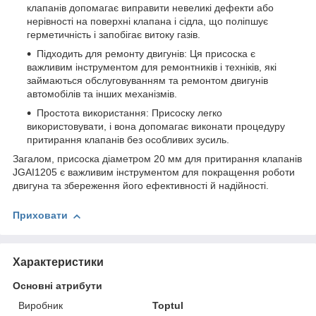
клапанів допомагає виправити невеликі дефекти або
нерівності на поверхні клапана і сідла, що поліпшує
герметичність і запобігає витоку газів.
Підходить для ремонту двигунів: Ця присоска є
важливим інструментом для ремонтників і техніків, які
займаються обслуговуванням та ремонтом двигунів
автомобілів та інших механізмів.
Простота використання: Присоску легко
використовувати, і вона допомагає виконати процедуру
притирання клапанів без особливих зусиль.
Загалом, присоска діаметром 20 мм для притирання клапанів
JGAI1205 є важливим інструментом для покращення роботи
двигуна та збереження його ефективності й надійності.
Приховати
Характеристики
Основні атрибути
Виробник
Toptul