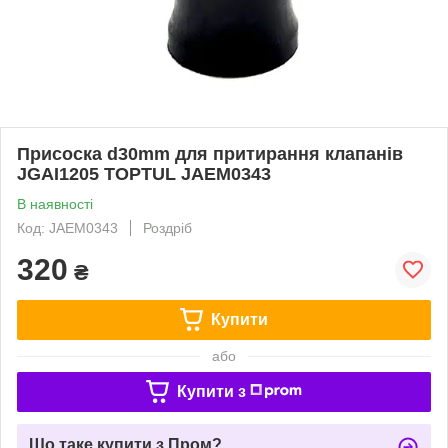
Присоска d30mm для притирання клапанів
JGAI1205 TOPTUL JAEM0343
В наявності
Код: JAEM0343
Роздріб
320
₴
Купити
або
Купити з
Що таке купити з Пром?