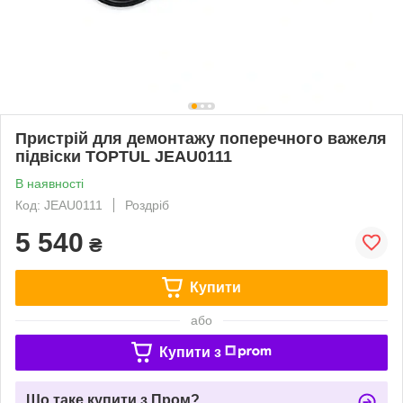
Пристрій для демонтажу поперечного важеля
підвіски TOPTUL JEAU0111
В наявності
Код: JEAU0111
Роздріб
5 540
₴
Купити
або
Купити з
Що таке купити з Пром?