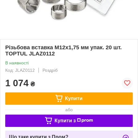
Pізьбoвa вставка М12х1,75 мм упак. 20 шт.
TOPTUL JLAZ0112
В наявності
Код: JLAZ0112
Роздріб
1 074
₴
Купити
або
Купити з
Що таке купити з Пром?