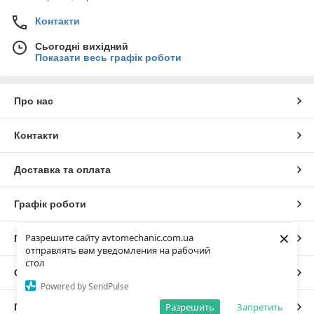
Контакти
Сьогодні вихідний
Показати весь графік роботи
Про нас
Контакти
Доставка та оплата
Графік роботи
×
Разрешите сайту avtomechanic.com.ua
Повна версія сайту
отправлять вам уведомления на рабочий
стол
Сайт створено на маркетплейсі
Prom.ua
Powered by SendPulse
Разрешить
Запретить
Політика конфіденційності