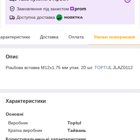
Замовлення під захистом
Доступна доставка
арактеристики
Доставка
Оплата
Умови повернення
Опис
Pізьбoвa вставка М12х1,75 мм упак. 20 шт.
TOPTU
L JLAZ0112
Характеристики
Основні
Виробник
Toptul
Країна виробник
Тайвань
Користувальницькі характеристики