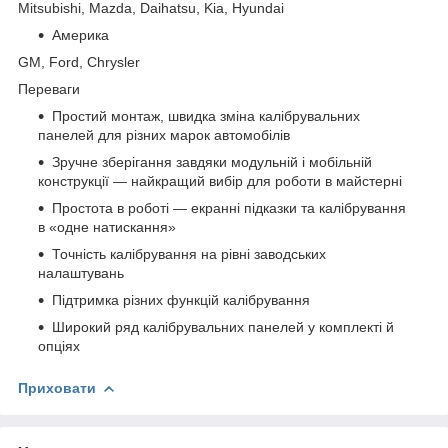
Mitsubishi, Mazda, Daihatsu, Kia, Hyundai
Америка
GM, Ford, Chrysler
Переваги
Простий монтаж, швидка зміна калібрувальних
панелей для різних марок автомобілів
Зручне зберігання завдяки модульній і мобільній
конструкції — найкращий вибір для роботи в майстерні
Простота в роботі — екранні підказки та калібрування
в «одне натискання»
Точність калібрування на рівні заводських
налаштувань
Підтримка різних функцій калібрування
Широкий ряд калібрувальних панелей у комплекті й
опціях
Приховати