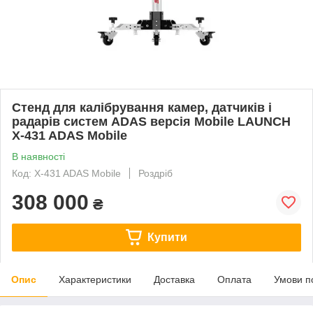
Стенд для калібрування камер, датчиків і
радарів систем ADAS версія Mobile LAUNCH
X-431 ADAS Mobile
В наявності
Код: X-431 ADAS Mobile
Роздріб
308 000
₴
Купити
Опис
Характеристики
Доставка
Оплата
Умови п