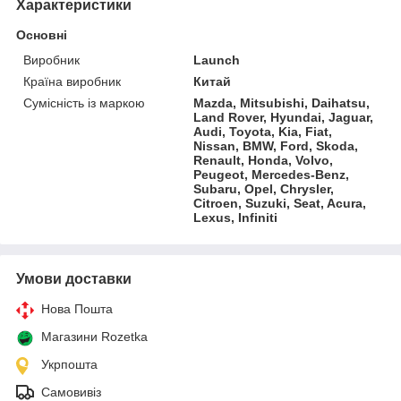
Характеристики
Основні
Виробник
Launch
Країна виробник
Китай
Сумісність із маркою
Mazda, Mitsubishi, Daihatsu,
Land Rover, Hyundai, Jaguar,
Audi, Toyota, Kia, Fiat,
Nissan, BMW, Ford, Skoda,
Renault, Honda, Volvo,
Peugeot, Mercedes-Benz,
Subaru, Opel, Chrysler,
Citroen, Suzuki, Seat, Acura,
Lexus, Infiniti
Умови доставки
Нова Пошта
Магазини Rozetka
Укрпошта
Самовивіз