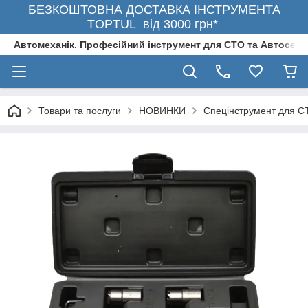
БЕЗКОШТОВНА ДОСТАВКА ІНСТРУМЕНТА
TOPTUL від 3000 грн*
Автомеханік. Професійний інструмент для СТО та Автосерв
Товари та послуги
НОВИНКИ
Спецінструмент для С