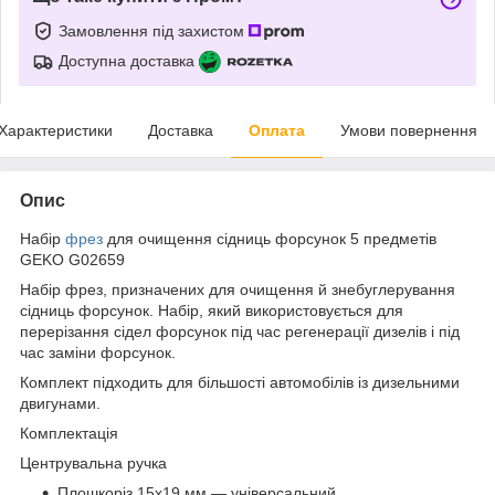
Замовлення під захистом
Доступна доставка
Характеристики
Доставка
Оплата
Умови повернення
Опис
Набір
фрез
для очищення сідниць форсунок 5 предметів
GEKO G02659
Набір фрез, призначених для очищення й знебуглерування
сідниць форсунок. Набір, який використовується для
перерізання сідел форсунок під час регенерації дизелів і під
час заміни форсунок.
Комплект підходить для більшості автомобілів із дизельними
двигунами.
Комплектація
Центрувальна ручка
Плошкоріз 15х19 мм — універсальний.