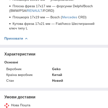
Плоска фреза 17x17 мм — форсунки Delphi/Bosch
(BMW/PSA/
RENAULT
/FORD)
Плошкоріз 17х19 мм — Bosch (
Mercedes
CRD)
Кутова фреза 17x21 мм — Fiat/Iveco Шестигранний
ключ типу L
Приховати
Характеристики
Основні
Виробник
Geko
Країна виробник
Китай
Стан
Новий
Умови доставки
Нова Пошта