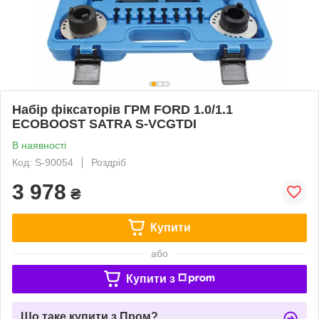
Набір фіксаторів ГРМ FORD 1.0/1.1
ECOBOOST SATRA S-VCGTDI
В наявності
Код: S-90054
Роздріб
3 978
₴
Купити
або
Купити з
Що таке купити з Пром?