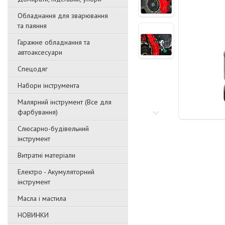
Обладнання для зварювання
та паяння
Гаражне обладнання та
автоаксесуари
Спецодяг
Набори інструмента
Малярний інструмент (Все для
фарбування)
Слюсарно-будівельний
інструмент
Витратні матеріали
Електро - Акумуляторний
інструмент
Масла і мастила
НОВИНКИ