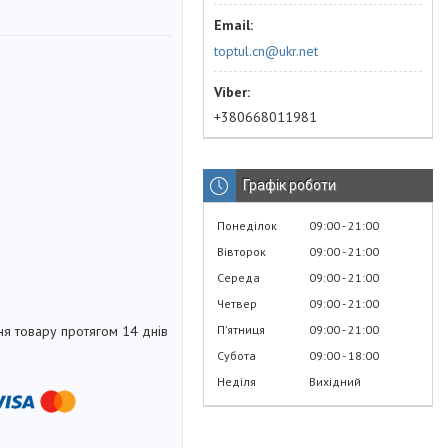
toptul.cn@ukr.net
+380668011981
Графік роботи
Понеділок
09:00
21:00
Вівторок
09:00
21:00
Середа
09:00
21:00
Четвер
09:00
21:00
Пʼятниця
09:00
21:00
я товару протягом 14 днів
Субота
09:00
18:00
Неділя
Вихідний