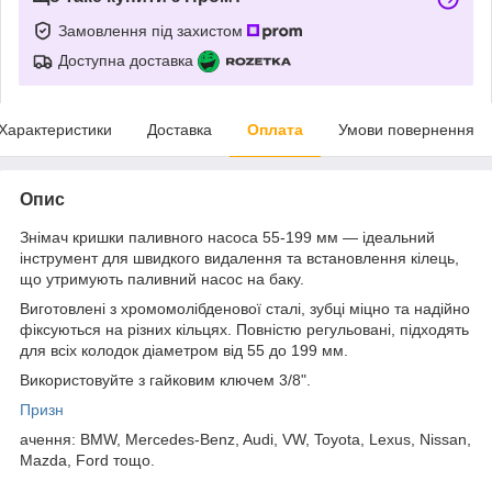
Замовлення під захистом
Доступна доставка
Характеристики
Доставка
Оплата
Умови повернення
Опис
Знімач кришки паливного насоса 55-199 мм — ідеальний
інструмент для швидкого видалення та встановлення кілець,
що утримують паливний насос на баку.
Виготовлені з хромомолібденової сталі, зубці міцно та надійно
фіксуються на різних кільцях. Повністю регульовані, підходять
для всіх колодок діаметром від 55 до 199 мм.
Використовуйте з гайковим ключем 3/8".
Призн
ачення: BMW, Mercedes-Benz, Audi, VW, Toyota, Lexus, Nissan,
Mazda, Ford тощо.