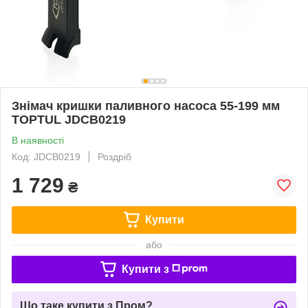
Знімач кришки паливного насоса 55-199 мм
TOPTUL JDCB0219
В наявності
Код: JDCB0219
Роздріб
1 729
₴
Купити
або
Купити з
Що таке купити з Пром?