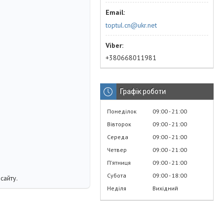
toptul.cn@ukr.net
+380668011981
Графік роботи
Понеділок
09:00
21:00
Вівторок
09:00
21:00
Середа
09:00
21:00
Четвер
09:00
21:00
Пʼятниця
09:00
21:00
Субота
09:00
18:00
сайту.
Неділя
Вихідний