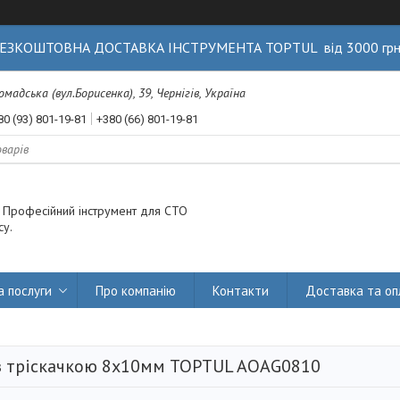
ЕЗКОШТОВНА ДОСТАВКА ІНСТРУМЕНТА TOPTUL від 3000 гр
Громадська (вул.Борисенка), 39, Чернігів, Україна
80 (93) 801-19-81
+380 (66) 801-19-81
. Професійний інструмент для СТО
су.
а послуги
Про компанію
Контакти
Доставка та оп
з тріскачкою 8х10мм TOPTUL AOAG0810