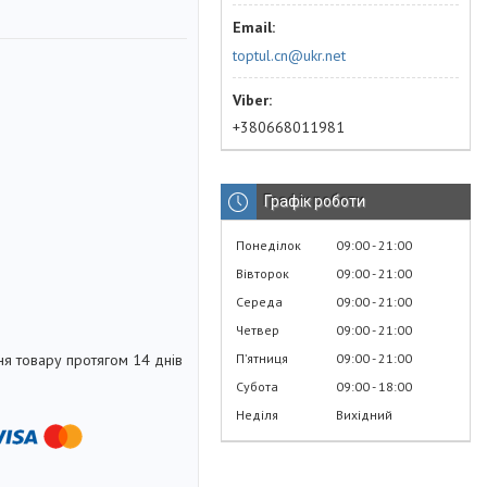
toptul.cn@ukr.net
+380668011981
Графік роботи
Понеділок
09:00
21:00
Вівторок
09:00
21:00
Середа
09:00
21:00
Четвер
09:00
21:00
Пʼятниця
09:00
21:00
я товару протягом 14 днів
Субота
09:00
18:00
Неділя
Вихідний