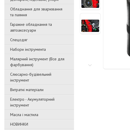
Обладнання для зварювання
та паяння
Гаражне обладнання та
автоаксесуари
Спецодяг
Набори інструмента
Малярний інструмент (Все для
фарбування)
Слюсарно-будівельний
інструмент
Витратні матеріали
Електро - Акумуляторний
інструмент
Масла і мастила
НОВИНКИ