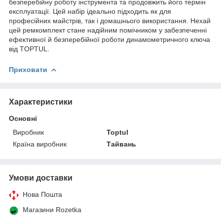
безперебійну роботу інструмента та продовжить його термін
експлуатації. Цей набір ідеально підходить як для
професійних майстрів, так і домашнього використання. Нехай
цей ремкомплект стане надійним помічником у забезпеченні
ефективної й безперебійної роботи динамометричного ключа
від TOPTUL.
Приховати
Характеристики
Основні
Виробник
Toptul
Країна виробник
Тайвань
Умови доставки
Нова Пошта
Магазини Rozetka