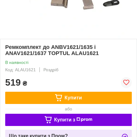
Ремкомплект до ANBV1621/1635 і
ANAV1621/1637 TOPTUL ALAU1621
В наявності
Код: ALAU1621
Роздріб
519
₴
Купити
або
Купити з
Що таке купити з Пром?