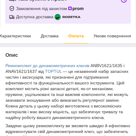
Замовлення під захистом
Доступна доставка
Характеристики
Доставка
Оплата
Умови повернення
Опис
Ремкомплект до динамометричних ключів
ANBV1621/1635 і
ANAV1621/1637 від
TOPTUL
— це незамінний набір запасних
частин і аксесуарів, які призначені для підтримання
ефективності та функціональності вашого інструмента. Цей
комплект містить різні запасні деталі, як-от механізми,
пружини, ущільнювачі та інші важливі компоненти, які можуть
зазнавати зношування або вимагають регулярної заміни.
Кожна деталь у цьому наборі виготовлена з високоякісних
матеріалів і має високу міцність, що забезпечує тривалу та
надійну роботу вашого динамометричного ключа.
Завдяки цьому ремкомплекту ви зможете швидко й ефективно
відремонтувати свій динамометричний ключ, що забезпечить