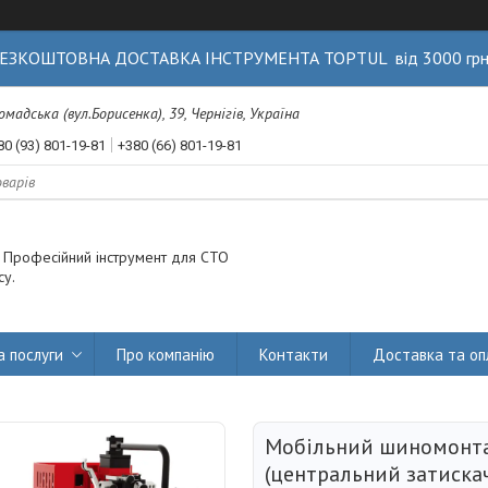
ЕЗКОШТОВНА ДОСТАВКА ІНСТРУМЕНТА TOPTUL від 3000 гр
Громадська (вул.Борисенка), 39, Чернігів, Україна
80 (93) 801-19-81
+380 (66) 801-19-81
. Професійний інструмент для СТО
су.
а послуги
Про компанію
Контакти
Доставка та оп
Мобільний шиномонт
(центральний затискач,