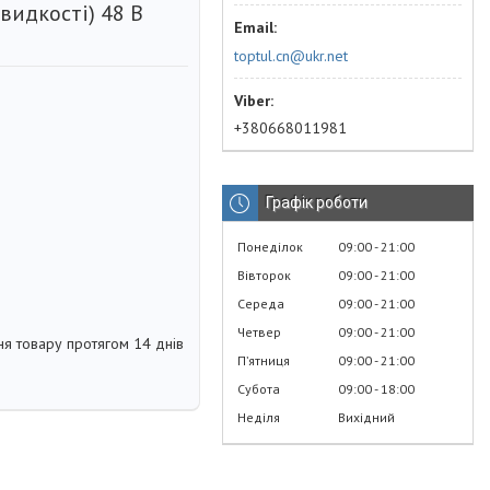
видкості) 48 В
toptul.cn@ukr.net
+380668011981
Графік роботи
Понеділок
09:00
21:00
Вівторок
09:00
21:00
Середа
09:00
21:00
Четвер
09:00
21:00
я товару протягом 14 днів
Пʼятниця
09:00
21:00
Субота
09:00
18:00
Неділя
Вихідний