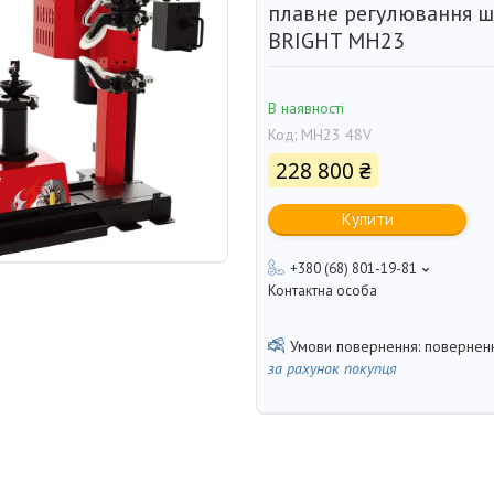
плавне регулювання ш
BRIGHT MH23
В наявності
Код:
MH23 48V
228 800 ₴
Купити
+380 (68) 801-19-81
Контактна особа
поверненн
за рахунок покупця