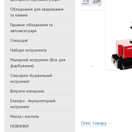
Обладнання для зварювання
та паяння
Гаражне обладнання та
автоаксесуари
Спецодяг
Набори інструмента
Малярний інструмент (Все для
фарбування)
Слюсарно-будівельний
інструмент
Витратні матеріали
Електро - Акумуляторний
інструмент
Масла і мастила
Опис товару
НОВИНКИ