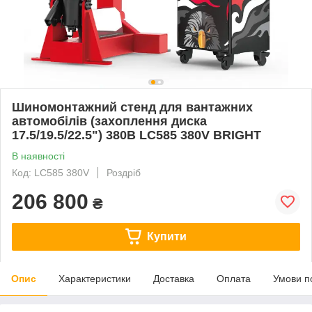
Шиномонтажний стенд для вантажних
автомобілів (захоплення диска
17.5/19.5/22.5") 380B LC585 380V BRIGHT
В наявності
Код: LC585 380V
Роздріб
206 800
₴
Купити
Опис
Характеристики
Доставка
Оплата
Умови п