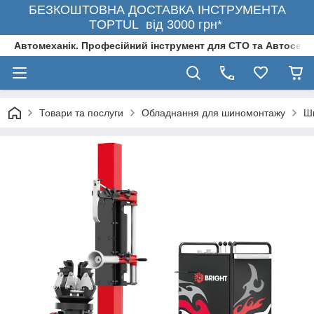
БЕЗКОШТОВНА ДОСТАВКА ІНСТРУМЕНТА
TOPTUL від 3000 грн*
Автомеханік. Професійний інструмент для СТО та Автосерв
Товари та послуги
Обладнання для шиномонтажу
Ш