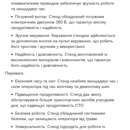
пневматичним приводом забезпечує зручність роботи
та заощаджує час.
Потужний мотор: Стенд обладнаний потужним
електричним двигуном 380 В, що гарантує високу
продуктивність і надійність.
Зручне керування: Керування стендом здійснюється
за допомогою кнопок на пульті керування, що робить
його простим і зручним у використанні.
Надійність і довговічність: Стенд виготовлений із
високоякісних матеріалів і компонентів, що гарантує
його надійність і довговічність.
Переваги:
Економія часу та сил: Стенд неабияк заощаджує час і
сили оператора під час монтажу та демонтажу шин.
Підвищення продуктивності: Стенд дає змогу
обслуговувати більше транспортних засобів упродовж
дня, що підвищує продуктивність СТО.
Безпека роботи: Стенд обладнаний системами
безпеки, що захищають оператора від травм.
Універсальність: Стенд підходить для роботи із