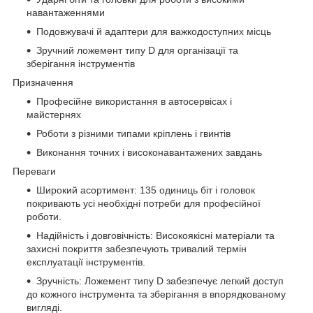
навантаженнями
Подовжувачі й адаптери для важкодоступних місць
Зручний ложемент типу D для організації та
зберігання інструментів
Призначення
Професійне використання в автосервісах і
майстернях
Роботи з різними типами кріплень і гвинтів
Виконання точних і високонавантажених завдань
Переваги
Широкий асортимент: 135 одиниць біт і головок
покривають усі необхідні потреби для професійної
роботи.
Надійність і довговічність: Високоякісні матеріали та
захисні покриття забезпечують тривалий термін
експлуатації інструментів.
Зручність: Ложемент типу D забезпечує легкий доступ
до кожного інструмента та зберігання в впорядкованому
вигляді.