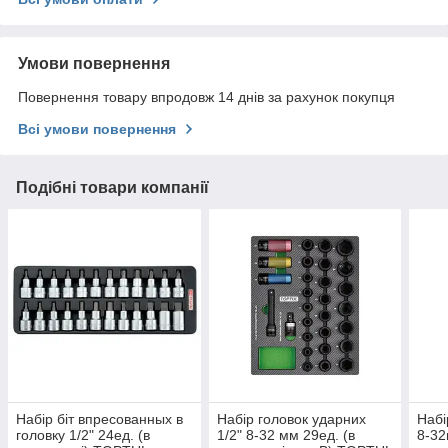
Умови повернення
Повернення товару впродовж 14 днів за рахунок покупця
Всі умови повернення
Подібні товари компанії
Набір біт впресованных в
Набір головок ударних
Набі
головку 1/2" 24ед. (в
1/2" 8-32 мм 29ед. (в
8-32