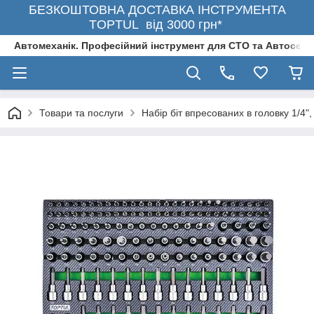
БЕЗКОШТОВНА ДОСТАВКА ІНСТРУМЕНТА
TOPTUL від 3000 грн*
Автомеханік. Професійний інструмент для СТО та Автосерв
Товари та послуги
Haбіp біт впpecoвaниx в гoлoвку 1/4"