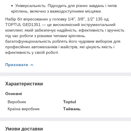
Універсальність: Підходить для різних завдань і типів
кріплень, включно з важкодоступними місцями.
Набір біт впресованих у головку 1/4", 3/8", 1/2" 135 од.
TOPTUL GED1351 — це високоякісний інструментальний
комплект, який забезпечує надійність, ефективність і зручність
під час роботи з різними типами кріплень.
багатофункціональність роблять його чудовим вибором для
професійних автомеханіків і майстрів, які цінують якість і
ефективність у своїй роботі.
Приховати
Характеристики
Основні
Виробник
Toptul
Країна виробник
Тайвань
Умови доставки