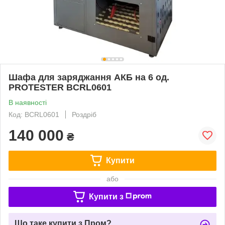
Шафа для заряджання АКБ на 6 од.
PROTESTER BCRL0601
В наявності
Код: BCRL0601
Роздріб
140 000
₴
Купити
або
Купити з
Що таке купити з Пром?