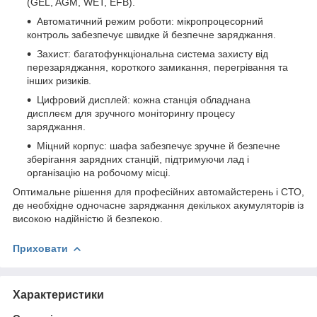
(GEL, AGM, WET, EFB).
Автоматичний режим роботи: мікропроцесорний
контроль забезпечує швидке й безпечне заряджання.
Захист: багатофункціональна система захисту від
перезаряджання, короткого замикання, перегрівання та
інших ризиків.
Цифровий дисплей: кожна станція обладнана
дисплеєм для зручного моніторингу процесу
заряджання.
Міцний корпус: шафа забезпечує зручне й безпечне
зберігання зарядних станцій, підтримуючи лад і
організацію на робочому місці.
Оптимальне рішення для професійних автомайстерень і СТО,
де необхідне одночасне заряджання декількох акумуляторів із
високою надійністю й безпекою.
Приховати
Характеристики