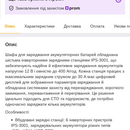
Замовлення під захистом
Опис
Характеристики
Доставка
Оплата
Умови п
Опис
Шафа для заряджання акумуляторних батарей обладнана
шістьма інверторними зарядними станціями IPS-3001, що
забезпечують надійне й ефективне заряджання акумуляторів
напругою 12 В і ємністю до 400 А/год. Кожна станція працює з
максимальним зарядним струмом до 30 А має цифровий
дисплей для зображення параметрів заряджання й
обладнана системами захисту від перезаряджання, короткого
замикання, перевантаження й перегрівання. Це рішення
ідеально підходить для СТО та підприємств, де потрібно
одночасно заряджати кілька акумуляторів.
Особливості:
Вбудовані зарядні станції: 6 інверторних пристроїв
IPS-3001, заряджувальних акумулятори різних типів