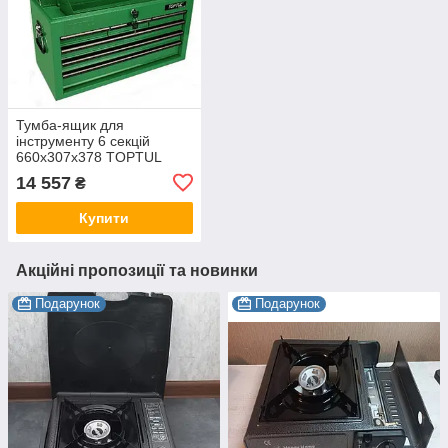
Тумба-ящик для
інструменту 6 секцій
660x307x378 TOPTUL
TBAA0601
14 557
₴
Купити
Акційні пропозиції та новинки
Подарунок
Подарунок