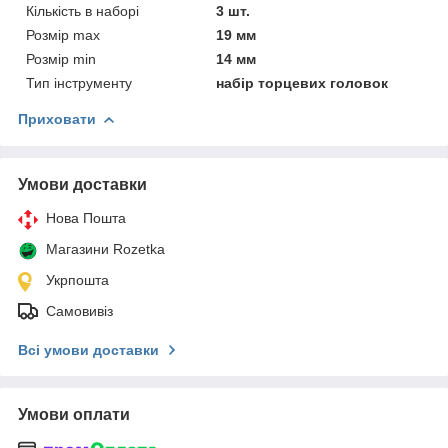
Кількість в наборі
3 шт.
Розмір max
19 мм
Розмір min
14 мм
Тип інструменту
набір торцевих головок
Приховати
Умови доставки
Нова Пошта
Магазини Rozetka
Укрпошта
Самовивіз
Всі умови доставки
Умови оплати