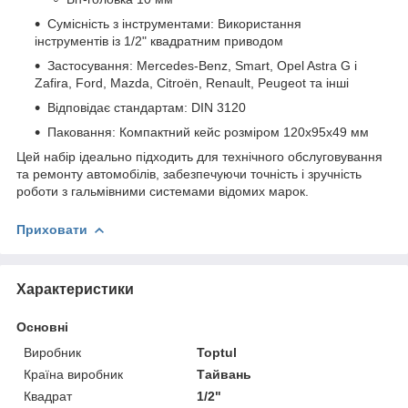
Сумісність з інструментами: Використання
інструментів із 1/2" квадратним приводом
Застосування: Mercedes-Benz, Smart, Opel Astra G і
Zafira, Ford, Mazda, Citroën, Renault, Peugeot та інші
Відповідає стандартам: DIN 3120
Паковання: Компактний кейс розміром 120x95x49 мм
Цей набір ідеально підходить для технічного обслуговування
та ремонту автомобілів, забезпечуючи точність і зручність
роботи з гальмівними системами відомих марок.
Приховати
Характеристики
Основні
Виробник
Toptul
Країна виробник
Тайвань
Квадрат
1/2"