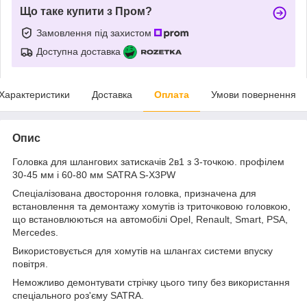
Що таке купити з Пром?
Замовлення під захистом
Доступна доставка
Характеристики
Доставка
Оплата
Умови повернення
Опис
Головка для шлангових затискачів 2в1 з 3-точкою. профілем
30-45 мм і 60-80 мм SATRA S-X3PW
Спеціалізована двостороння головка, призначена для
встановлення та демонтажу хомутів із триточковою головкою,
що встановлюються на автомобілі Opel, Renault, Smart, PSA,
Mercedes.
Використовується для хомутів на шлангах системи впуску
повітря.
Неможливо демонтувати стрічку цього типу без використання
спеціального роз'єму SATRA.