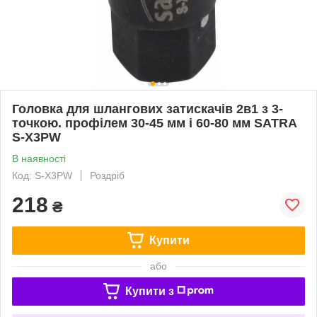
Головка для шлангових затискачів 2в1 з 3-
точкою. профілем 30-45 мм і 60-80 мм SATRA
S-X3PW
В наявності
Код: S-X3PW
Роздріб
218
₴
Купити
або
Купити з