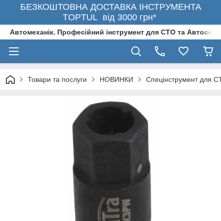
БЕЗКОШТОВНА ДОСТАВКА ІНСТРУМЕНТА
TOPTUL від 3000 грн*
Автомеханік. Професійний інструмент для СТО та Автосерв
Товари та послуги
НОВИНКИ
Спецінструмент для С