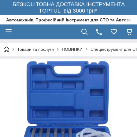
БЕЗКОШТОВНА ДОСТАВКА ІНСТРУМЕНТА
TOPTUL від 3000 грн*
Автомеханік. Професійний інструмент для СТО та Автосерв
Товари та послуги
НОВИНКИ
Спецінструмент для С