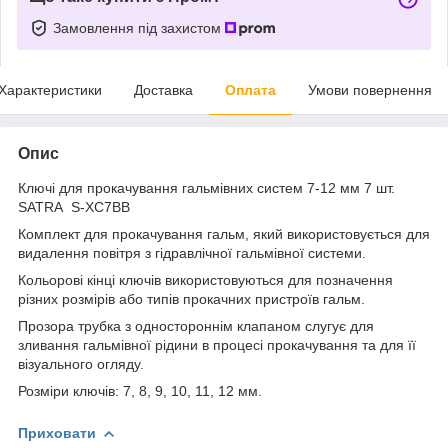
Замовлення під захистом
Характеристики
Доставка
Оплата
Умови повернення
Опис
Ключі для прокачування гальмівних систем 7-12 мм 7 шт.
SATRA S-XC7BB
Комплект для прокачування гальм, який використовується для
видалення повітря з гідравлічної гальмівної системи.
Кольорові кінці ключів використовуються для позначення
різних розмірів або типів прокачних пристроїв гальм.
Прозора трубка з одностороннім клапаном слугує для
зливання гальмівної рідини в процесі прокачування та для її
візуального огляду.
Розміри ключів: 7, 8, 9, 10, 11, 12 мм.
Приховати