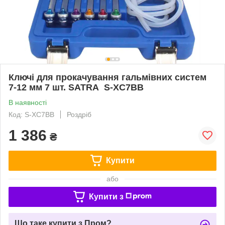
Ключі для прокачування гальмівних систем
7-12 мм 7 шт. SATRA S-XC7BB
В наявності
Код: S-XC7BB
Роздріб
1 386
₴
Купити
або
Купити з
Що таке купити з Пром?