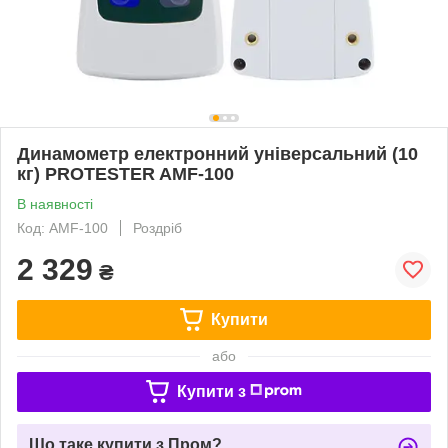
Динамометр електронний універсальний (10
кг) PROTESTER AMF-100
В наявності
Код: AMF-100
Роздріб
2 329
₴
Купити
або
Купити з
Що таке купити з Пром?