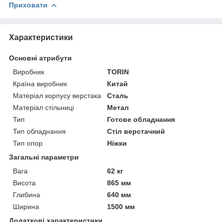
Приховати
Характеристики
Основні атрибути
Виробник
TORIN
Країна виробник
Китай
Матеріал корпусу верстака
Сталь
Матеріал стільниці
Метал
Тип
Готове обладнання
Тип обладнання
Стіл верстачний
Тип опор
Ніжки
Загальні параметри
Вага
62 кг
Висота
865 мм
Глибина
640 мм
Ширина
1500 мм
Додаткові характеристики