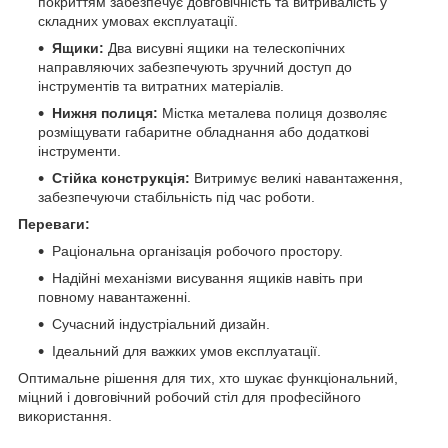
покриттям забезпечує довговічність та витривалість у
складних умовах експлуатації.
Ящики:
Два висувні ящики на телескопічних
направляючих забезпечують зручний доступ до
інструментів та витратних матеріалів.
Нижня полиця:
Містка металева полиця дозволяє
розміщувати габаритне обладнання або додаткові
інструменти.
Стійка конструкція:
Витримує великі навантаження,
забезпечуючи стабільність під час роботи.
Переваги:
Раціональна організація робочого простору.
Надійні механізми висування ящиків навіть при
повному навантаженні.
Сучасний індустріальний дизайн.
Ідеальний для важких умов експлуатації.
Оптимальне рішення для тих, хто шукає функціональний,
міцний і довговічний робочий стіл для професійного
використання.