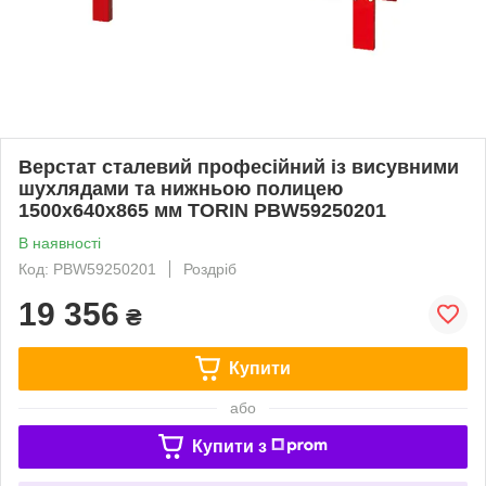
Верстат сталевий професійний із висувними
шухлядами та нижньою полицею
1500x640x865 мм TORIN PBW59250201
В наявності
Код: PBW59250201
Роздріб
19 356
₴
Купити
або
Купити з