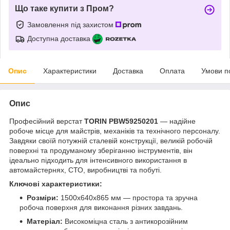
Що таке купити з Пром?
Замовлення під захистом
Доступна доставка
Опис
Характеристики
Доставка
Оплата
Умови п
Опис
Професійний верстат
TORIN PBW59250201
— надійне
робоче місце для майстрів, механіків та технічного персоналу.
Завдяки своїй потужній сталевій конструкції, великій робочій
поверхні та продуманому зберіганню інструментів, він
ідеально підходить для інтенсивного використання в
автомайстернях, СТО, виробництві та побуті.
Ключові характеристики:
Розміри:
1500x640x865 мм — простора та зручна
робоча поверхня для виконання різних завдань.
Матеріал:
Високоміцна сталь з антикорозійним