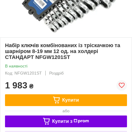
Набір ключів комбінованих із тріскачкою та
шарніром 8-19 мм 12 од. на холдері
СТАНДАРТ NFGW1201ST
В наявності
Код: NFGW1201ST
Роздріб
1 983
₴
Купити
або
Купити з