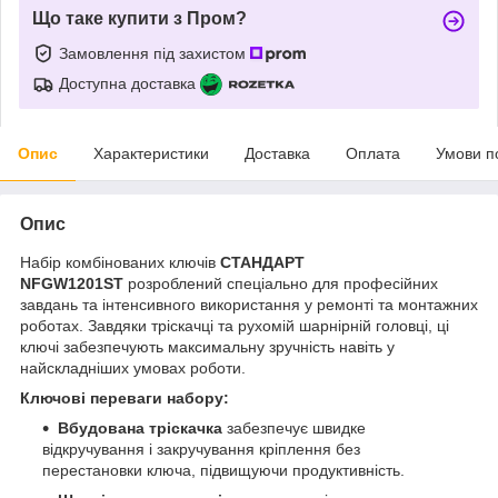
Що таке купити з Пром?
Замовлення під захистом
Доступна доставка
Опис
Характеристики
Доставка
Оплата
Умови п
Опис
Набір комбінованих ключів
СТАНДАРТ
NFGW1201ST
розроблений спеціально для професійних
завдань та інтенсивного використання у ремонті та монтажних
роботах. Завдяки тріскачці та рухомій шарнірній головці, ці
ключі забезпечують максимальну зручність навіть у
найскладніших умовах роботи.
Ключові переваги набору:
Вбудована тріскачка
забезпечує швидке
відкручування і закручування кріплення без
перестановки ключа, підвищуючи продуктивність.