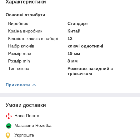
Характеристики
Основні атрибути
Виробник
Стандарт
Країна виробник
Китай
Кількість ключів в наборі
12
Набір ключів
ключі однотипні
Розмір max
19 мм
Розмір min
8 мм
Тип ключа
Рожково-накидний з
тріскачкою
Приховати
Умови доставки
Нова Пошта
Магазини Rozetka
Укрпошта