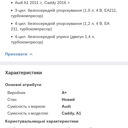
Audi A1 2011 >, Caddy 2016 >
3-цил. безпосередній упорскування (1,0 л, 4 В, EA211,
турбокомпресор)
4-цил. безпосередній упорскування (1,2 л, 4 В, EA
211, турбокомпресор)
4-цил. безпосередній уприск (двигун 1,4 л,
турбокомпресор)
Приховати
Характеристики
Основні атрибути
Виробник
A+
Стан
Новий
Сумісність з маркою
Audi
Сумісність з моделлю
Caddy, A1
Користувальницькі характеристики