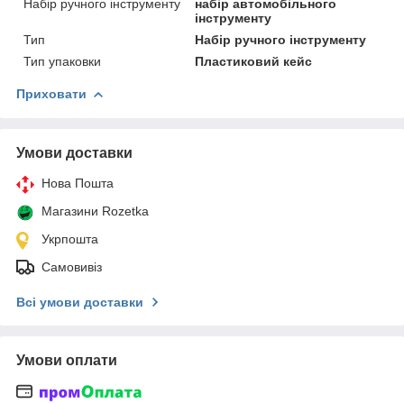
Набір ручного інструменту
набір автомобільного
інструменту
Тип
Набір ручного інструменту
Тип упаковки
Пластиковий кейс
Приховати
Умови доставки
Нова Пошта
Магазини Rozetka
Укрпошта
Самовивіз
Всі умови доставки
Умови оплати