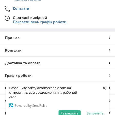
Контакти
Сьогодні вихідний
Показати весь графік роботи
Про нас
Контакти
Доставка та оплата
Графік роботи
×
Разрешите сайту avtomechanic.com.ua
Повна версія сайту
отправлять вам уведомления на рабочий
стол
Сайт створено на маркетплейсі
Prom.ua
Powered by SendPulse
Разрешить
Запретить
Політика конфіденційності