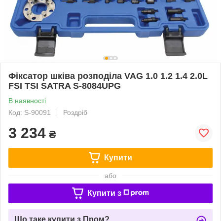
Фіксатор шківа розподіла VAG 1.0 1.2 1.4 2.0L
FSI TSI SATRA S-8084UPG
В наявності
Код: S-90091
Роздріб
3 234
₴
Купити
або
Купити з
Що таке купити з Пром?