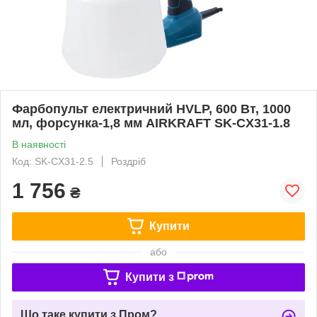
Фарбопульт електричний HVLP, 600 Вт, 1000
мл, форсунка-1,8 мм AIRKRAFT SK-CX31-1.8
В наявності
Код: SK-CX31-2.5
Роздріб
1 756
₴
Купити
або
Купити з
Що таке купити з Пром?