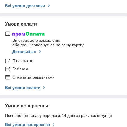
Всі умови доставки
Умови оплати
Ви отримаєте замовлення
або гроші повернуться на вашу картку
Детальніше
Післяплата
Готівкою
Оплата за реквізитами
Всі умови оплати
Умови повернення
Повернення товару впродовж 14 днів за рахунок покупця
Всі умови повернення