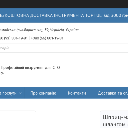
ЕЗКОШТОВНА ДОСТАВКА ІНСТРУМЕНТА TOPTUL від 3000 гр
Громадська (вул.Борисенка), 39, Чернігів, Україна
80 (93) 801-19-81
+380 (66) 801-19-81
. Професійний інструмент для СТО
су.
а послуги
Про компанію
Контакти
Доставка та оп
Шприц-ма
шлангом 