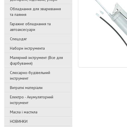
Обладнання для зварювання
та паяння
Гаражне обладнання та
автоаксесуари
Спецодяг
Набори інструмента
Малярний інструмент (Все для
фарбування)
Слюсарно-будівельний
інструмент
Витратні матеріали
Електро - Акумуляторний
інструмент
Масла і мастила
НОВИНКИ