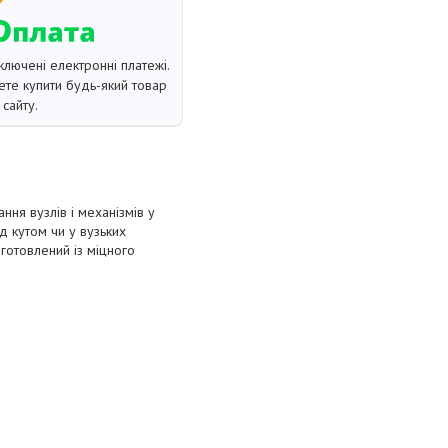
ключені електронні платежі.
те купити будь-який товар
сайту.
ння вузлів і механізмів у
д кутом чи у вузьких
готовлений із міцного