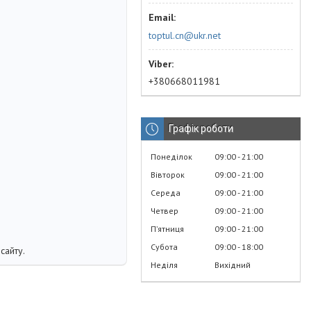
toptul.cn@ukr.net
+380668011981
Графік роботи
Понеділок
09:00
21:00
Вівторок
09:00
21:00
Середа
09:00
21:00
Четвер
09:00
21:00
Пʼятниця
09:00
21:00
Субота
09:00
18:00
сайту.
Неділя
Вихідний