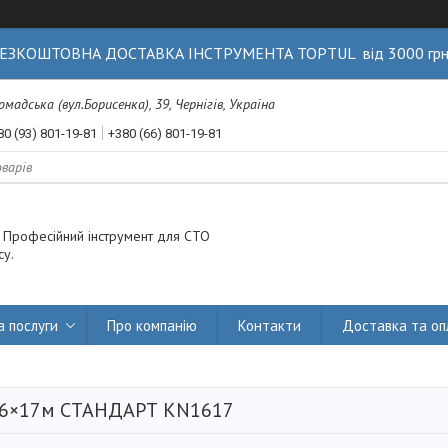
ЕЗКОШТОВНА ДОСТАВКА ІНСТРУМЕНТА TOPTUL від 3000 гр
Громадська (вул.Борисенка), 39, Чернігів, Україна
80 (93) 801-19-81
+380 (66) 801-19-81
. Професійний інструмент для СТО
су.
а послуги
Про компанію
Контакти
Доставка та оп
16×17м СТАНДАРТ KN1617