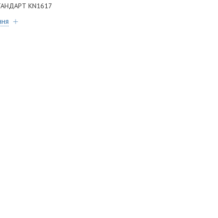
СТАНДАРТ KN1617
ння