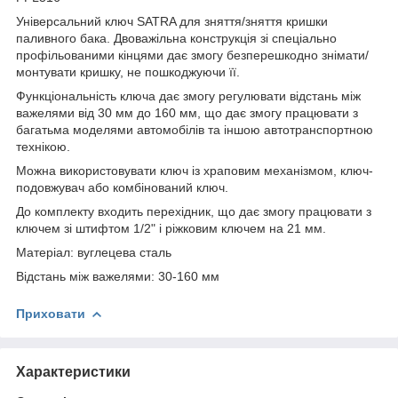
Універсальний ключ SATRA для зняття/зняття кришки
паливного бака. Двоважільна конструкція зі спеціально
профільованими кінцями дає змогу безперешкодно знімати/
монтувати кришку, не пошкоджуючи її.
Функціональність ключа дає змогу регулювати відстань між
важелями від 30 мм до 160 мм, що дає змогу працювати з
багатьма моделями автомобілів та іншою автотранспортною
технікою.
Можна використовувати ключ із храповим механізмом, ключ-
подовжувач або комбінований ключ.
До комплекту входить перехідник, що дає змогу працювати з
ключем зі штифтом 1/2" і ріжковим ключем на 21 мм.
Матеріал: вуглецева сталь
Відстань між важелями: 30-160 мм
Приховати
Характеристики