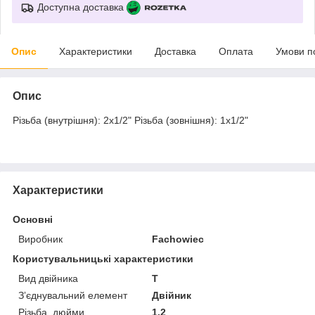
Доступна доставка
Опис
Характеристики
Доставка
Оплата
Умови п
Опис
Різьба (внутрішня): 2x1/2" Різьба (зовнішня): 1x1/2"
Характеристики
Основні
Виробник
Fachowiec
Користувальницькі характеристики
Вид двійника
T
Зʼєднувальний елемент
Двійник
Різьба, дюйми
1.2