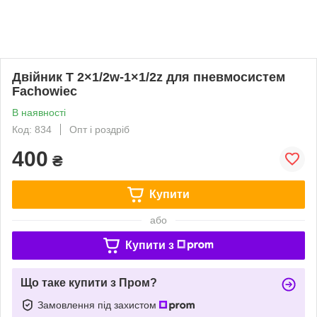
Двійник T 2×1/2w-1×1/2z для пневмосистем
Fachowiec
В наявності
Код: 834
Опт і роздріб
400
₴
Купити
або
Купити з
Що таке купити з Пром?
Замовлення під захистом