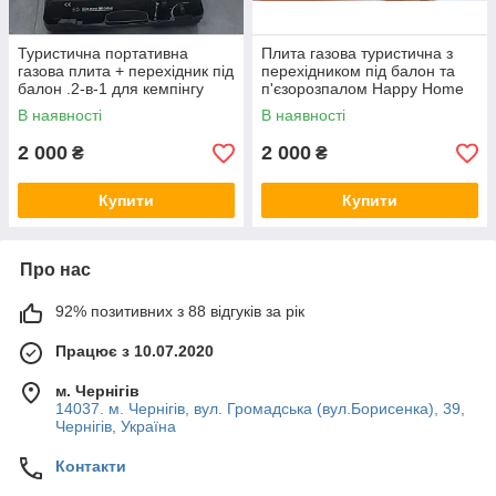
Туристична портативна
Плита газова туристична з
газова плита + перехідник під
перехідником під балон та
балон .2-в-1 для кемпінгу
п'єзорозпалом Happy Home
BDZ-155A
В наявності
В наявності
2 000
2 000
₴
₴
Купити
Купити
Про нас
92% позитивних з 88 відгуків за рік
Працює з 10.07.2020
м. Чернігів
14037. м. Чернігів, вул. Громадська (вул.Борисенка), 39,
Чернігів, Україна
Контакти