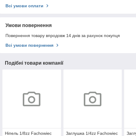
Всі умови оплати
Умови повернення
Повернення товару впродовж 14 днів за рахунок покупця
Всі умови повернення
Подібні товари компанії
Ніпель 1/8zz Fachowiec
Заглушка 1/4zz Fachowiec
Загл