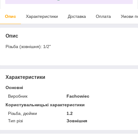
Опис
Характеристики
Доставка
Оплата
Умови п
Опис
Різьба (зовнішня): 1/2"
Характеристики
Основні
Виробник
Fachowiec
Користувальницькі характеристики
Різьба, дюйми
1.2
Тип різі
Зовнішня