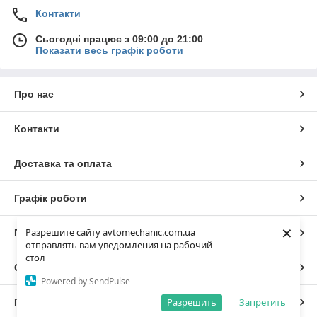
Контакти
Сьогодні працює з 09:00 до 21:00
Показати весь графік роботи
Про нас
Контакти
Доставка та оплата
Графік роботи
×
Разрешите сайту avtomechanic.com.ua
Повна версія сайту
отправлять вам уведомления на рабочий
стол
Сайт створено на маркетплейсі
Prom.ua
Powered by SendPulse
Разрешить
Запретить
Політика конфіденційності