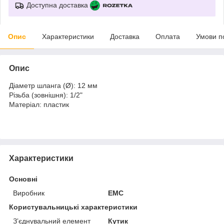
Доступна доставка
Опис
Характеристики
Доставка
Оплата
Умови п
Опис
Діаметр шланга (Ø): 12 мм
Різьба (зовнішня): 1/2"
Матеріал: пластик
Характеристики
Основні
Виробник
EMC
Користувальницькі характеристики
Зʼєднувальний елемент
Кутик