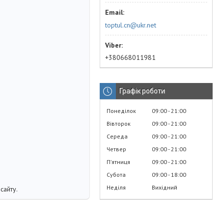
toptul.cn@ukr.net
+380668011981
Графік роботи
Понеділок
09:00
21:00
Вівторок
09:00
21:00
Середа
09:00
21:00
Четвер
09:00
21:00
Пʼятниця
09:00
21:00
Субота
09:00
18:00
Неділя
Вихідний
сайту.