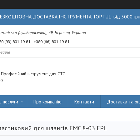
ЕЗКОШТОВНА ДОСТАВКА ІНСТРУМЕНТА TOPTUL від 3000 гр
Громадська (вул.Борисенка), 39, Чернігів, Україна
80 (93) 801-19-81
+380 (66) 801-19-81
. Професійний інструмент для СТО
су.
а послуги
Про компанію
Контакти
Доставка та оп
пластиковий для шлангів EMC 8-03 EPL