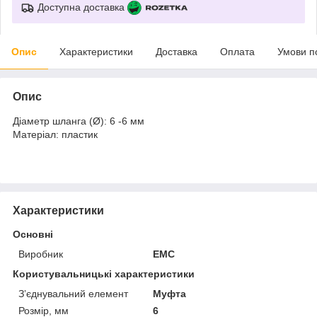
Доступна доставка
Опис
Характеристики
Доставка
Оплата
Умови п
Опис
Діаметр шланга (Ø): 6 -6 мм
Матеріал: пластик
Характеристики
Основні
Виробник
EMC
Користувальницькі характеристики
Зʼєднувальний елемент
Муфта
Розмір, мм
6