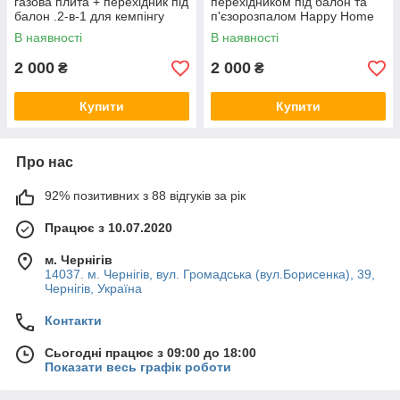
газова плита + перехідник під
перехідником під балон та
балон .2-в-1 для кемпінгу
п'єзорозпалом Happy Home
BDZ-155A
В наявності
В наявності
2 000
2 000
₴
₴
Купити
Купити
Про нас
92% позитивних з 88 відгуків за рік
Працює з 10.07.2020
м. Чернігів
14037. м. Чернігів, вул. Громадська (вул.Борисенка), 39,
Чернігів, Україна
Контакти
Сьогодні працює з 09:00 до 18:00
Показати весь графік роботи