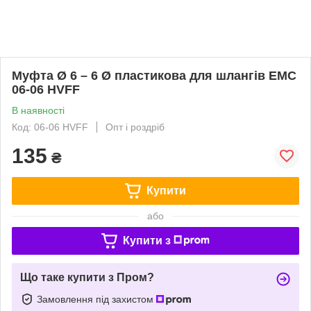
Муфта Ø 6 – 6 Ø пластикова для шлангів EMC
06-06 HVFF
В наявності
Код: 06-06 HVFF
Опт і роздріб
135
₴
Купити
або
Купити з
Що таке купити з Пром?
Замовлення під захистом