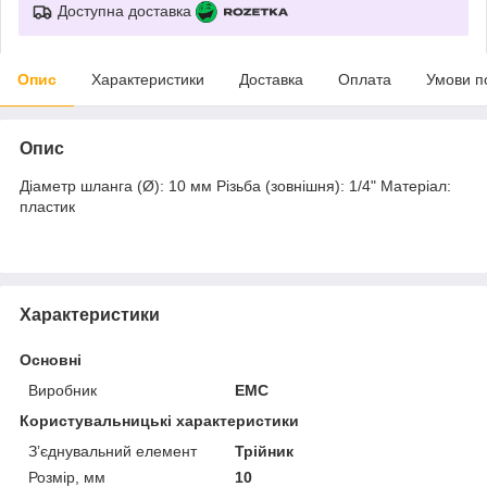
Доступна доставка
Опис
Характеристики
Доставка
Оплата
Умови п
Опис
Діаметр шланга (Ø): 10 мм Різьба (зовнішня): 1/4" Матеріал:
пластик
Характеристики
Основні
Виробник
EMC
Користувальницькі характеристики
Зʼєднувальний елемент
Трійник
Розмір, мм
10