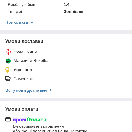
Різьба, дюйми
1.4
Тип різі
Зовнішня
Приховати
Умови доставки
Нова Пошта
Магазини Rozetka
Укрпошта
Самовивіз
Всі умови доставки
Умови оплати
Ви отримаєте замовлення
або гроші повернуться на вашу картку