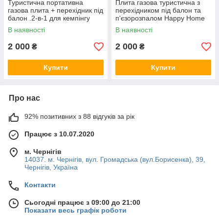
Туристична портативна
Плита газова туристична з
газова плита + перехідник під
перехідником під балон та
балон .2-в-1 для кемпінгу
п'єзорозпалом Happy Home
BDZ-155A
В наявності
В наявності
2 000
2 000
₴
₴
Купити
Купити
Про нас
92% позитивних з 88 відгуків за рік
Працює з 10.07.2020
м. Чернігів
14037. м. Чернігів, вул. Громадська (вул.Борисенка), 39,
Чернігів, Україна
Контакти
Сьогодні працює з 09:00 до 21:00
Показати весь графік роботи