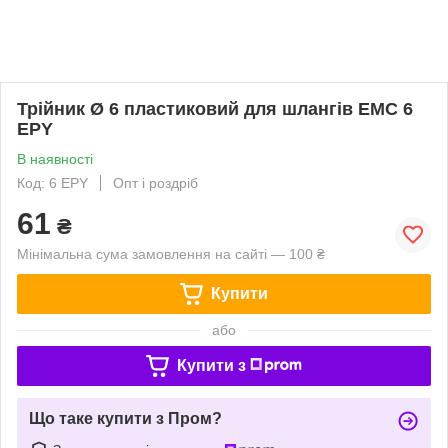
Трійник Ø 6 пластиковий для шлангів EMC 6
EPY
В наявності
Код: 6 EPY
Опт і роздріб
61
₴
Мінімальна сума замовлення на сайті — 100 ₴
Купити
або
Купити з
Що таке купити з Пром?