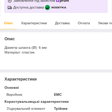
Замовлення під захистом
Доступна доставка
Опис
Характеристики
Доставка
Оплата
Умови п
Опис
Діаметр шланга (Ø): 6 мм
Матеріал: пластик
Характеристики
Основні
Виробник
EMC
Користувальницькі характеристики
Зʼєднувальний елемент
Трійник