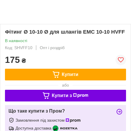
Фітинг Ø 10-10 Ø для шлангів EMC 10-10 HVFF
В наявності
Код: SHVFF10
Опт і роздріб
175
₴
Купити
або
Купити з
Що таке купити з Пром?
Замовлення під захистом
Доступна доставка