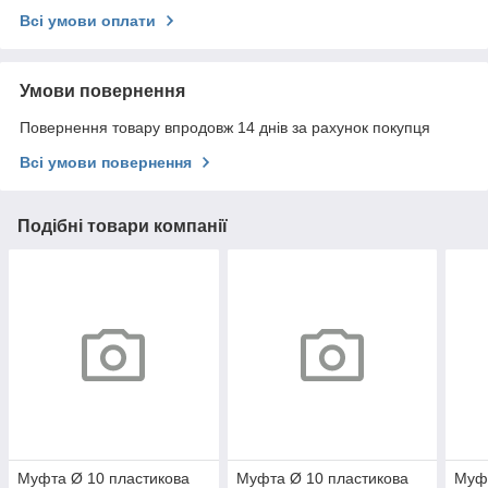
Всі умови оплати
Умови повернення
Повернення товару впродовж 14 днів за рахунок покупця
Всі умови повернення
Подібні товари компанії
Муфта Ø 10 пластикова
Муфта Ø 10 пластикова
Муфт