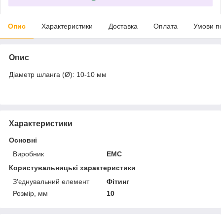
Опис
Характеристики
Доставка
Оплата
Умови п
Опис
Діаметр шланга (Ø): 10-10 мм
Характеристики
Основні
Виробник
EMC
Користувальницькі характеристики
Зʼєднувальний елемент
Фітинг
Розмір, мм
10