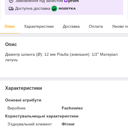
Замовлення під захистом
Доступна доставка
Опис
Характеристики
Доставка
Оплата
Умови п
Опис
Діаметр шланга (Ø): 12 мм Різьба (зовнішня): 1/2" Матеріал:
латунь
Характеристики
Основні атрибути
Виробник
Fachowiec
Користувальницькі характеристики
Зʼєднувальний елемент
Фітинг