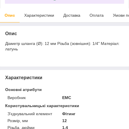
Опис
Характеристики
Доставка
Оплата
Умови п
Опис
Діаметр шланга (Ø): 12 мм Різьба (зовнішня): 1/4" Матеріал:
латунь
Характеристики
Основні атрибути
Виробник
EMC
Користувальницькі характеристики
Зʼєднувальний елемент
Фітинг
Розмір, мм
12
Різьба, дюйми
1.4