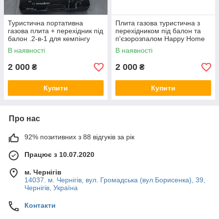
Туристична портативна
Плита газова туристична з
газова плита + перехідник під
перехідником під балон та
балон .2-в-1 для кемпінгу
п'єзорозпалом Happy Home
BDZ-155A
В наявності
В наявності
2 000
2 000
₴
₴
Купити
Купити
Про нас
92% позитивних з 88 відгуків за рік
Працює з 10.07.2020
м. Чернігів
14037. м. Чернігів, вул. Громадська (вул.Борисенка), 39,
Чернігів, Україна
Контакти