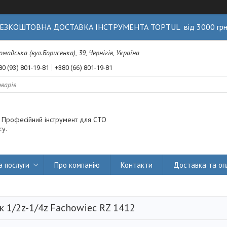
ЕЗКОШТОВНА ДОСТАВКА ІНСТРУМЕНТА TOPTUL від 3000 гр
Громадська (вул.Борисенка), 39, Чернігів, Україна
80 (93) 801-19-81
+380 (66) 801-19-81
. Професійний інструмент для СТО
су.
а послуги
Про компанію
Контакти
Доставка та оп
к 1/2z-1/4z Fachowiec RZ 1412