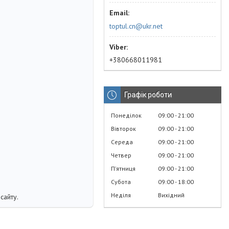
toptul.cn@ukr.net
+380668011981
Графік роботи
Понеділок
09:00
21:00
Вівторок
09:00
21:00
Середа
09:00
21:00
Четвер
09:00
21:00
Пʼятниця
09:00
21:00
Субота
09:00
18:00
Неділя
Вихідний
сайту.