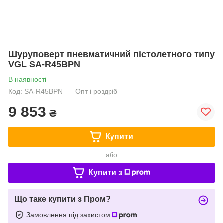
Шуруповерт пневматичний пістолетного типу
VGL SA-R45BPN
В наявності
Код: SA-R45BPN
Опт і роздріб
9 853
₴
Купити
або
Купити з
Що таке купити з Пром?
Замовлення під захистом