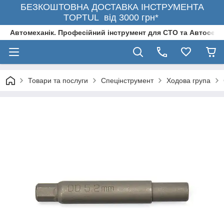
БЕЗКОШТОВНА ДОСТАВКА ІНСТРУМЕНТА
TOPTUL від 3000 грн*
Автомеханік. Професійний інструмент для СТО та Автосерв
Товари та послуги
Спецінструмент
Ходова група