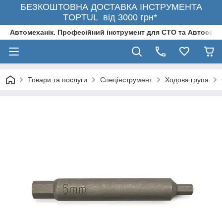
БЕЗКОШТОВНА ДОСТАВКА ІНСТРУМЕНТА
TOPTUL від 3000 грн*
Автомеханік. Професійний інструмент для СТО та Автосерв
Товари та послуги
Спецінструмент
Ходова група