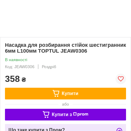
Насадка для розбирання стійок шестигранник
6мм L100мм TOPTUL JEAW0306
В наявності
Код: JEAW0306
Роздріб
358
₴
Купити
або
Купити з
Що таке купити з Пром?