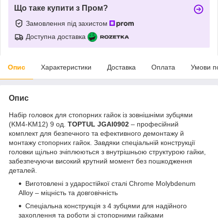
Що таке купити з Пром?
Замовлення під захистом
Доступна доставка
Опис
Характеристики
Доставка
Оплата
Умови п
Опис
Набір головок для стопорних гайок із зовнішніми зубцями
(KM4-KM12) 9 од.
TOPTUL JGAI0902
– професійний
комплект для безпечного та ефективного демонтажу й
монтажу стопорних гайок. Завдяки спеціальній конструкції
головки щільно зчіплюються з внутрішньою структурою гайки,
забезпечуючи високий крутний момент без пошкодження
деталей.
Виготовлені з ударостійкої сталі Chrome Molybdenum
Alloy – міцність та довговічність
Спеціальна конструкція з 4 зубцями для надійного
захоплення та роботи зі стопорними гайками