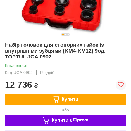
Набір головок для стопорних гайок із
внутрішніми зубцями (KM4-KM12) 9од.
TOPTUL JGAI0902
В наявності
Код: JGAI0902
Роздріб
12 736
₴
Купити
або
Купити з